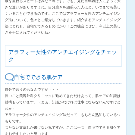
歳を重ねるスピードはみな平等です。でも、見た目年齢は人によって大
きな違いがありますよね。自分磨きを頑張った人ほど、いつまでも美し
くいることができるのです。ここではアラフォー女性のアンチエイジン
グ法について、色々とご紹介していきます。紹介するアンチエイジング
法はどれも、自宅でできるものばかり！この機会にぜひ、今以上の美し
さを手に入れてくださいね♪
アラフォー女性のアンチエイジングをチェッ
ク
自宅でできる肌ケア
自分で言うのもなんですが・・・
長いこと美容外科クリニックに勤めてきただけあって、肌ケアの知識は
結構もっています。（まぁ、知識がなければ仕事にならないんですけど
ねｗ）
アラフォー女性のアンチエイジング法だって、もちろん熟知しているつ
もりです。
つたない文章しか書けない私ですが、ここは一つ、自宅でできる肌ケア
をお伝えしたいと思います！