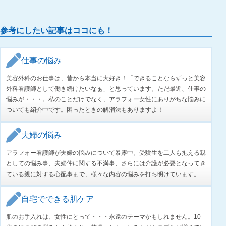
参考にしたい記事はココにも！
仕事の悩み
美容外科のお仕事は、昔から本当に大好き！「できることならずっと美容
外科看護師として働き続けたいなぁ」と思っています。ただ最近、仕事の
悩みが・・・。私のことだけでなく、アラフォー女性にありがちな悩みに
ついても紹介中です。困ったときの解消法もありますよ！
夫婦の悩み
アラフォー看護師が夫婦の悩みについて暴露中。受験生を二人も抱える親
としての悩み事、夫婦仲に関する不満事、さらには介護が必要となってき
ている親に対する心配事まで、様々な内容の悩みを打ち明けています。
自宅でできる肌ケア
肌のお手入れは、女性にとって・・・永遠のテーマかもしれません。10