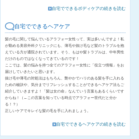
自宅でできるボディケアの続きを読む
自宅でできるヘアケア
髪の毛に関して悩んでいるアラフォー女性って、実は多いんですよ！私
が勤める美容外科クリニックにも、薄毛や抜け毛など髪のトラブルを抱
えている方が通院されています。そう、もはや髪トラブルは、中年男性
だけのものではなくなってきているのです！
ここでは、髪の悩みを持つ全てのアラフォー女性に「役立つ情報」をお
届けしていきたいと思います。
抜け毛や薄毛の対処法はもちろん、艶やかでハリのある髪を手に入れる
ための秘訣や、気分までリフレッシュすることができるヘアケア法もご
紹介していきますよ！「髪は女の命」なんていう言葉もあるくらいです
からね！（←この言葉を知っている時点でアラフォー世代だと分か
る！？）
正しいケアでキレイな髪の毛を手に入れましょう。
自宅でできるヘアケアの続きを読む