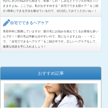
代のにきびの悩みから始まり、乾燥・しわ・しみなどトラブルが増えてい
きますよね。ここでは、私がおすすめする＂自宅でできる肌ケア＂をご紹
介♪簡単にできる方法を載せているので、ぜひ試してみてくださいね～！
自宅でできるヘアケア
美容外科に勤務していますが、髪の毛にお悩みを抱えてくるお客様も多い
んです！！髪の毛は年齢も出やすいので、気になりますよね・・・そこ
で、＂自宅でできるヘアケア＂をご紹介中です。正しいヘアケアをして、
健康な頭皮を手に入れましょう！
おすすめ記事