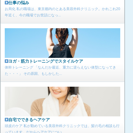
仕事の悩み
お局化 私の職場は、東京都内のとある美容外科クリニック。かれこれ20
年近く、今の職場でお世話になっ...
ヨガ・筋力トレーニングでスタイルケア
体幹トレーニング 「なんだか最近、重力に逆らえない体型になってき
た・・・」 その原因、もしかした...
自宅でできるヘアケア
頭皮のケア 私が勤めている美容外科クリニックでは、髪の毛の相談も行
っています。だからヘアケアについ...